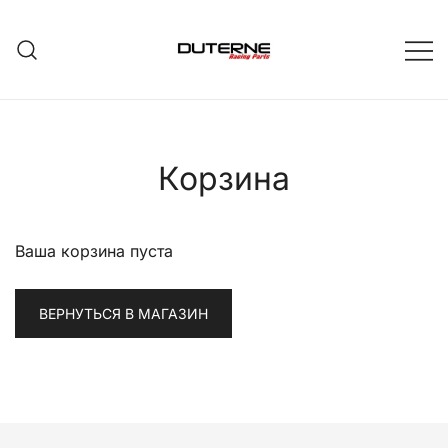
Перейти
к
содержимому
Корзина
Ваша корзина пуста
ВЕРНУТЬСЯ В МАГАЗИН