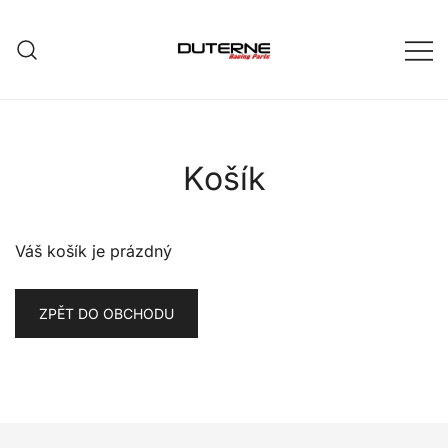
Skip
to
content
Košík
Váš košík je prázdný
ZPĚT DO OBCHODU