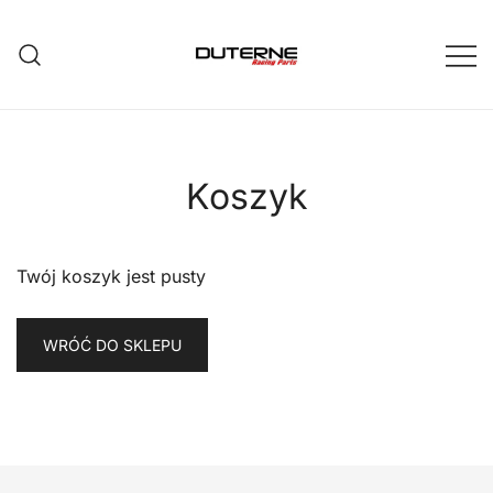
Przejdź
do
treści
Koszyk
Twój koszyk jest pusty
WRÓĆ DO SKLEPU