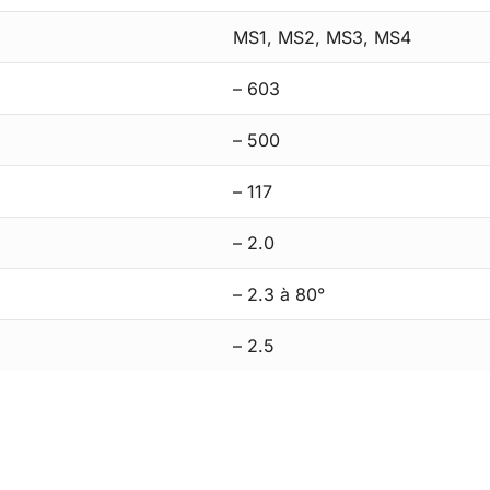
MS1, MS2, MS3, MS4
– 603
– 500
– 117
– 2.0
– 2.3 à 80°
– 2.5