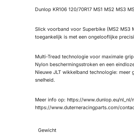
Dunlop KR106 120/70R17 MS1 MS2 MS3 M
Slick voorband voor Superbike (MS2 MS3 M
toegankelijk is met een ongelooflijke preci
Multi-Tread technologie voor maximale grip
Nylon beschermingsstroken en een eindloze 
Nieuwe JLT wikkelband technologie: meer gr
snelheid.
Meer info op: https://www.dunlop.eu/nl_nl/
https://www.duterneracingparts.com/contac
Gewicht