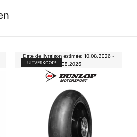
en
Date de livraison estimée: 10.08.2026 -
UITVERKOOP!
11.08.2026