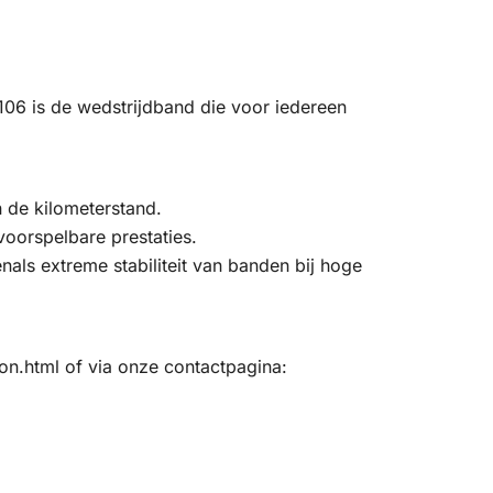
6 is de wedstrijdband die voor iedereen
 de kilometerstand.
oorspelbare prestaties.
als extreme stabiliteit van banden bij hoge
on.html of via onze contactpagina: