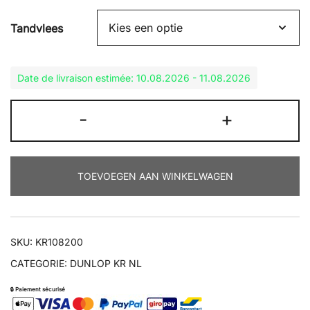
Tandvlees
Date de livraison estimée: 10.08.2026 - 11.08.2026
KR108
-
+
200/70R17
+
aantal
TOEVOEGEN AAN WINKELWAGEN
SKU:
KR108200
CATEGORIE:
DUNLOP KR NL
🔒 Paiement sécurisé