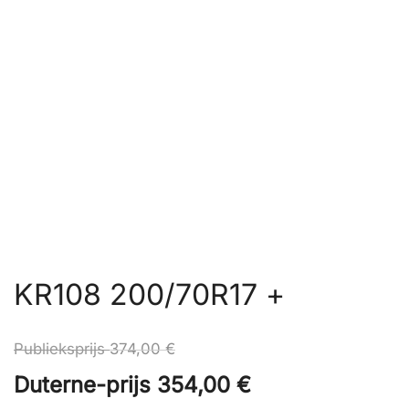
KR108 200/70R17 +
Publieksprijs
374,00
€
Duterne-prijs
354,00
€