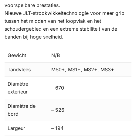
voorspelbare prestaties.
Nieuwe JLT-strookwikkeltechnologie voor meer grip
tussen het midden van het loopvlak en het
schoudergebied en een extreme stabiliteit van de
banden bij hoge snelheid.
Gewicht
N/B
Tandvlees
MS0+, MS1+, MS2+, MS3+
Diamètre
– 670
exterieur
Diamètre de
– 526
bord
Largeur
– 194