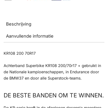
Beschrijving
Aanvullende informatie
KR108 200 70R17
Achterband Superbike KR108 200/70r17 + gebruikt in
de Nationale kampioenschappen, in Endurance door
de BMW37 en door alle Superstock-teams.
DE BESTE BANDEN OM TE WINNEN.
De KR-serie heeft in de afgelopen decennia meerdere