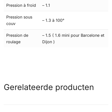
Pression à froid
– 1.1
Pression sous
– 1.3 à 100°
couv
Pression de
– 1.5 ( 1.6 mini pour Barcelone et
roulage
Dijon )
Gerelateerde producten