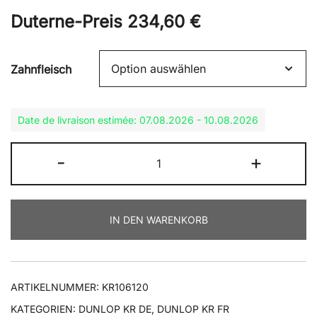
Duterne-Preis
234,60
€
Zahnfleisch
Date de livraison estimée: 07.08.2026 - 10.08.2026
KR106
-
+
120/70R17
Menge
IN DEN WARENKORB
ARTIKELNUMMER:
KR106120
KATEGORIEN:
DUNLOP KR DE
,
DUNLOP KR FR