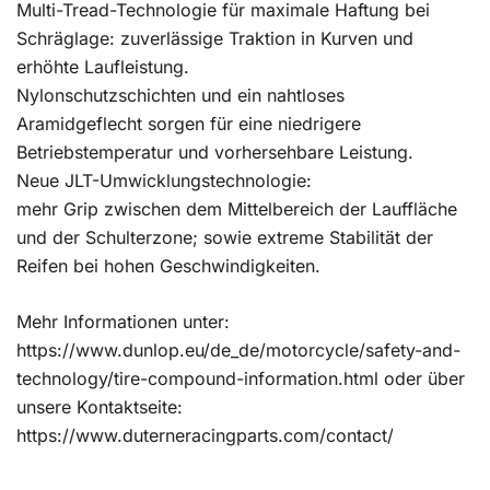
Multi-Tread-Technologie für maximale Haftung bei
Schräglage: zuverlässige Traktion in Kurven und
erhöhte Laufleistung.
Nylonschutzschichten und ein nahtloses
Aramidgeflecht sorgen für eine niedrigere
Betriebstemperatur und vorhersehbare Leistung.
Neue JLT-Umwicklungstechnologie:
mehr Grip zwischen dem Mittelbereich der Lauffläche
und der Schulterzone; sowie extreme Stabilität der
Reifen bei hohen Geschwindigkeiten.
Mehr Informationen unter:
https://www.dunlop.eu/de_de/motorcycle/safety-and-
technology/tire-compound-information.html oder über
unsere Kontaktseite:
https://www.duterneracingparts.com/contact/