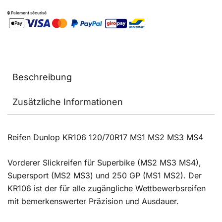
🔒 Paiement sécurisé
Beschreibung
Zusätzliche Informationen
Reifen Dunlop KR106 120/70R17 MS1 MS2 MS3 MS4
Vorderer Slickreifen für Superbike (MS2 MS3 MS4),
Supersport (MS2 MS3) und 250 GP (MS1 MS2). Der
KR106 ist der für alle zugängliche Wettbewerbsreifen
mit bemerkenswerter Präzision und Ausdauer.