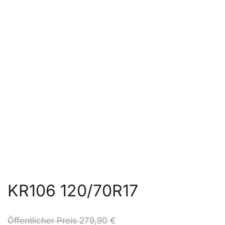
KR106 120/70R17
Öffentlicher Preis
279,90
€