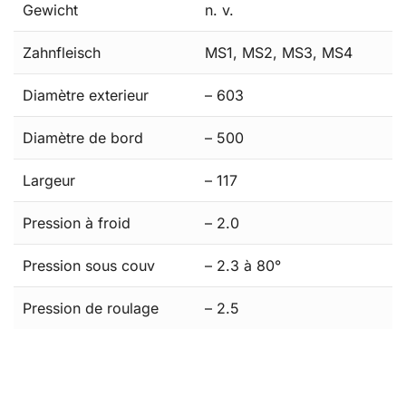
Gewicht
n. v.
Zahnfleisch
MS1, MS2, MS3, MS4
Diamètre exterieur
– 603
Diamètre de bord
– 500
Largeur
– 117
Pression à froid
– 2.0
Pression sous couv
– 2.3 à 80°
Pression de roulage
– 2.5