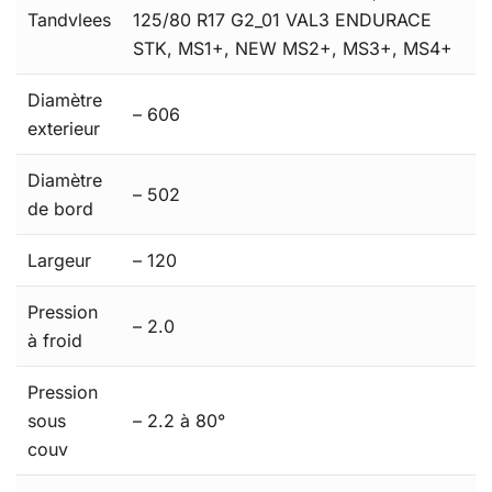
Tandvlees
125/80 R17 G2_01 VAL3 ENDURACE
STK, MS1+, NEW MS2+, MS3+, MS4+
Diamètre
– 606
exterieur
Diamètre
– 502
de bord
Largeur
– 120
Pression
– 2.0
à froid
Pression
sous
– 2.2 à 80°
couv