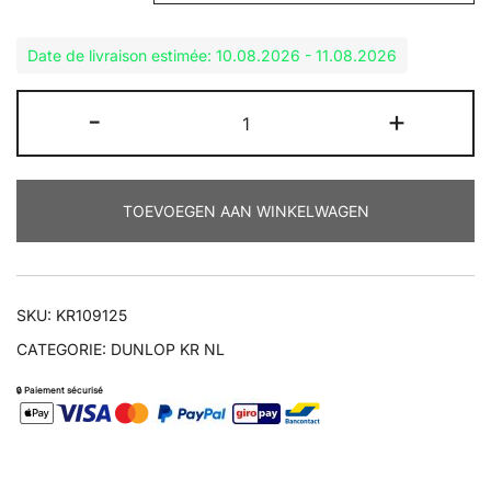
Date de livraison estimée: 10.08.2026 - 11.08.2026
KR109
-
+
125/80R17
aantal
TOEVOEGEN AAN WINKELWAGEN
SKU:
KR109125
CATEGORIE:
DUNLOP KR NL
🔒 Paiement sécurisé