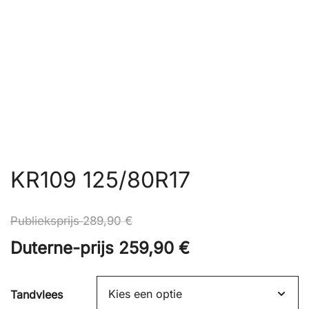
KR109 125/80R17
Publieksprijs
289,90
€
Duterne-prijs
259,90
€
Tandvlees