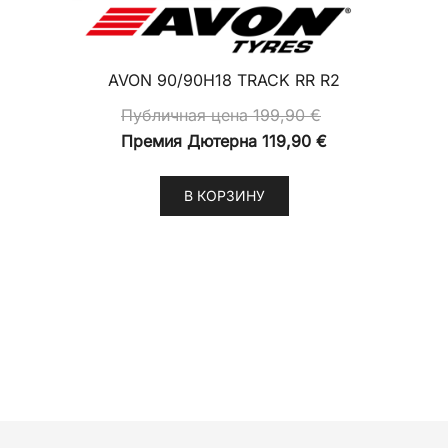
AVON 90/90H18 TRACK RR R2
Публичная цена
199,90
€
Премия Дютерна
119,90
€
В КОРЗИНУ