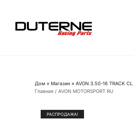
Перейти
к
содержимому
Дом
»
Магазин
»
AVON 3.50-16 TRACK C
Главная
/
AVON MOTORSPORT RU
РАСПРОДАЖА!