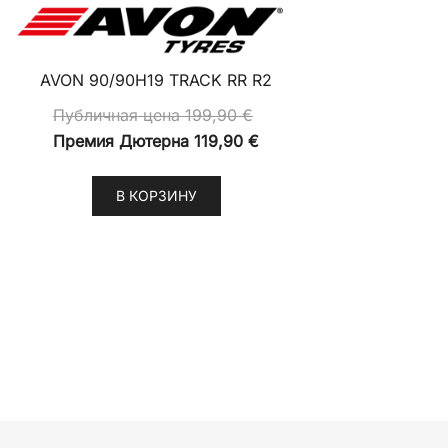
AVON 90/90H19 TRACK RR R2
Публичная цена
199,90
€
Премия Дютерна
119,90
€
В КОРЗИНУ