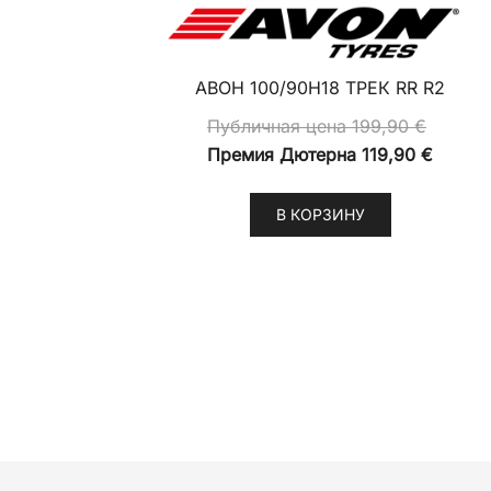
АВОН 100/90H18 ТРЕК RR R2
Публичная цена
199,90
€
Премия Дютерна
119,90
€
В КОРЗИНУ