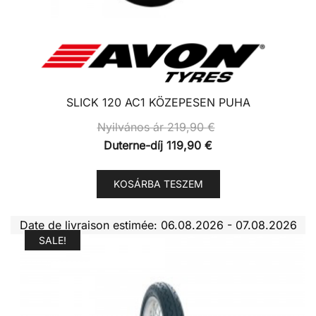
SLICK 120 AC1 KÖZEPESEN PUHA
Nyilvános ár
219,90
€
Duterne-díj
119,90
€
KOSÁRBA TESZEM
Date de livraison estimée: 06.08.2026 - 07.08.2026
SALE!