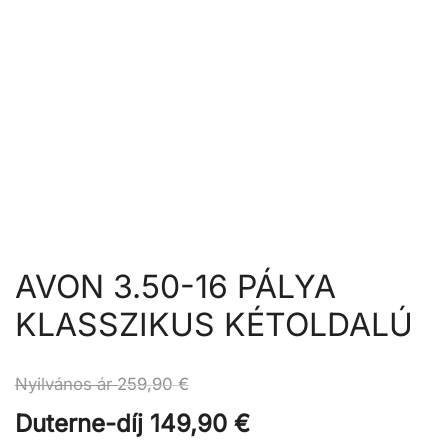
AVON 3.50-16 PÁLYA
KLASSZIKUS KÉTOLDALÚ
Nyilvános ár
259,90
€
Duterne-díj
149,90
€