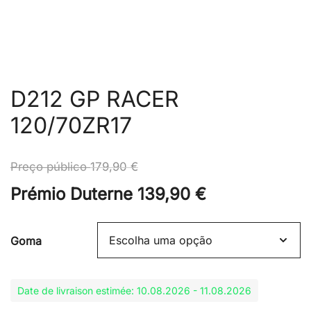
D212 GP RACER
120/70ZR17
Preço público
179,90
€
Prémio Duterne
139,90
€
Goma
Date de livraison estimée: 10.08.2026 - 11.08.2026