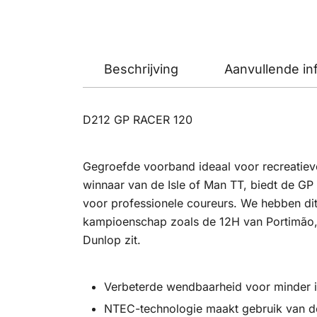
Beschrijving
Aanvullende in
D212 GP RACER 120
Gegroefde voorband ideaal voor recreatiev
winnaar van de Isle of Man TT, biedt de G
voor professionele coureurs. We hebben di
kampioenschap zoals de 12H van Portimão,
Dunlop zit.
Verbeterde wendbaarheid voor minder ins
NTEC-technologie maakt gebruik van de 