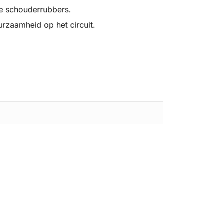
de schouderrubbers.
zaamheid op het circuit.