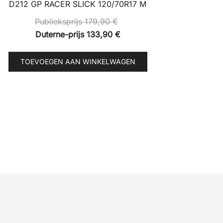
D212 GP RACER SLICK 120/70R17 M
Publieksprijs
179,90
€
Duterne-prijs
133,90
€
TOEVOEGEN AAN WINKELWAGEN