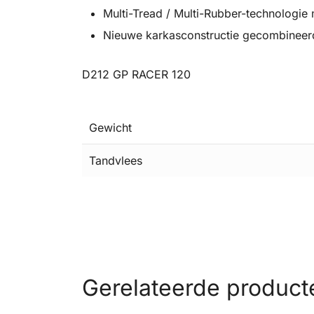
Multi-Tread / Multi-Rubber-technologi
Nieuwe karkasconstructie gecombineerd
D212 GP RACER 120
Gewicht
Tandvlees
Gerelateerde product