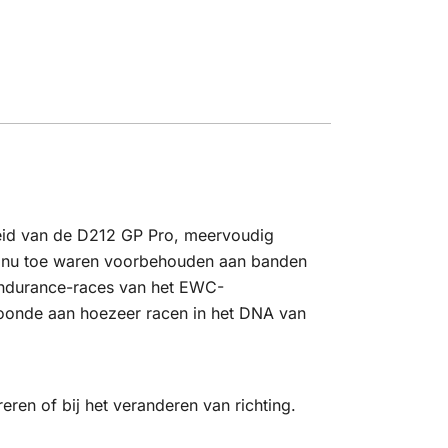
leid van de D212 GP Pro, meervoudig
ot nu toe waren voorbehouden aan banden
 Endurance-races van het EWC-
oonde aan hoezeer racen in het DNA van
ren of bij het veranderen van richting.