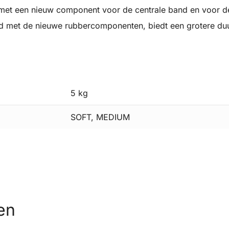
e met een nieuw component voor de centrale band en voor 
 met de nieuwe rubbercomponenten, biedt een grotere duur
5 kg
SOFT, MEDIUM
en