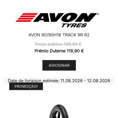
AVON 90/90H18 TRACK RR R2
Preço público
199,90
€
Prémio Duterne
119,90
€
ADICIONAR
Date de livraison estimée: 11.08.2026 - 12.08.2026
PROMOÇÃO!