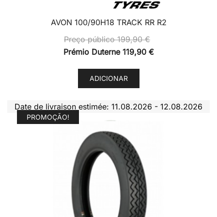
AVON 100/90H18 TRACK RR R2
Preço público
199,90
€
Prémio Duterne
119,90
€
ADICIONAR
Date de livraison estimée: 11.08.2026 - 12.08.2026
PROMOÇÃO!