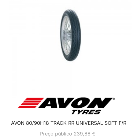
AVON 80/90H18 TRACK RR UNIVERSAL SOFT F/R
Preço público
239,88
€