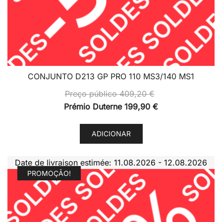
CONJUNTO D213 GP PRO 110 MS3/140 MS1
Preço público
409,20
€
Prémio Duterne
199,90
€
ADICIONAR
Date de livraison estimée: 11.08.2026 - 12.08.2026
PROMOÇÃO!