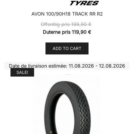
AVON 100/90H18 TRACK RR R2
Offentlig pris
199,90
€
Duterne pris
119,90
€
ADD TO CART
Date de livraison estimée: 11.08.2026 - 12.08.2026
SALE!