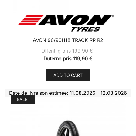
AVON 90/90H18 TRACK RR R2
Offentlig pris
199,90
€
Duterne pris
119,90
€
ADD TO CART
Date de livraison estimée: 11.08.2026 - 12.08.2026
SALE!