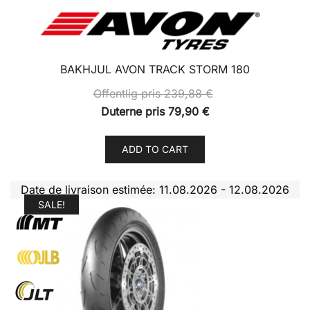
BAKHJUL AVON TRACK STORM 180
Offentlig pris
239,88
€
Duterne pris
79,90
€
ADD TO CART
Date de livraison estimée: 11.08.2026 - 12.08.2026
SALE!