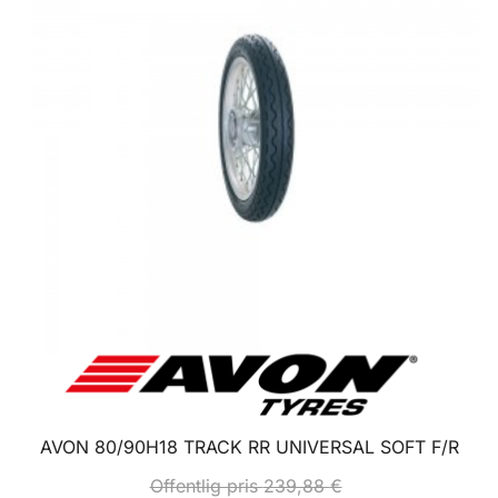
AVON 80/90H18 TRACK RR UNIVERSAL SOFT F/R
Offentlig pris
239,88
€