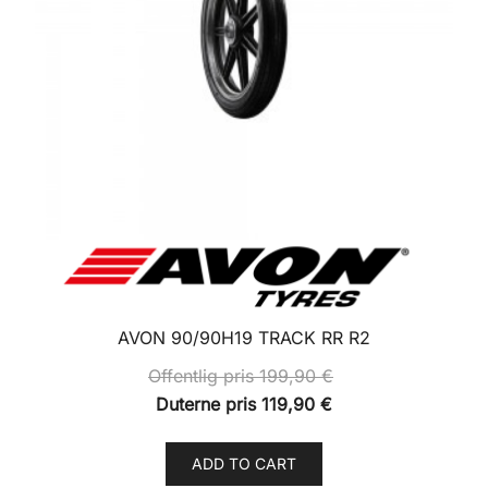
AVON 90/90H19 TRACK RR R2
Offentlig pris
199,90
€
Duterne pris
119,90
€
ADD TO CART