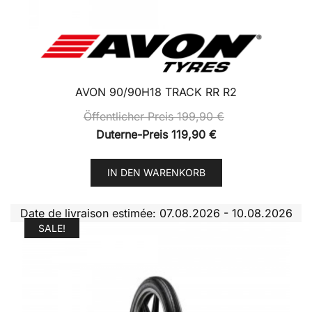
AVON 90/90H18 TRACK RR R2
Öffentlicher Preis
199,90
€
Duterne-Preis
119,90
€
IN DEN WARENKORB
Date de livraison estimée: 07.08.2026 - 10.08.2026
SALE!