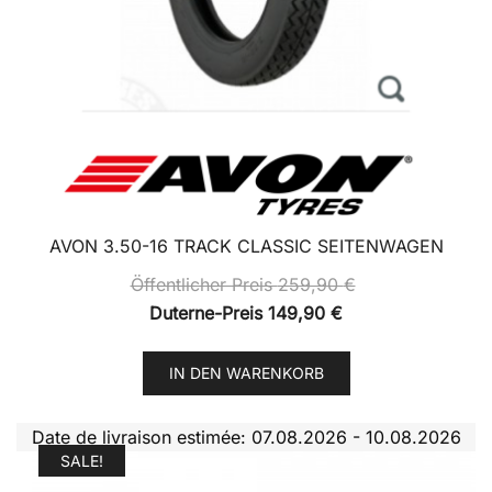
AVON 3.50-16 TRACK CLASSIC SEITENWAGEN
Öffentlicher Preis
259,90
€
Duterne-Preis
149,90
€
IN DEN WARENKORB
Date de livraison estimée: 07.08.2026 - 10.08.2026
SALE!