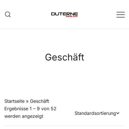
Zum
Inhalt
springen
Geschäft
Startseite
»
Geschäft
Ergebnisse 1 – 9 von 52
werden angezeigt