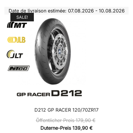
Date de livraison estimée: 07.08.2026 - 10.08.2026
SALE!
D212 GP RACER 120/70ZR17
Öffentlicher Preis
179,90
€
Duterne-Preis
139,90
€