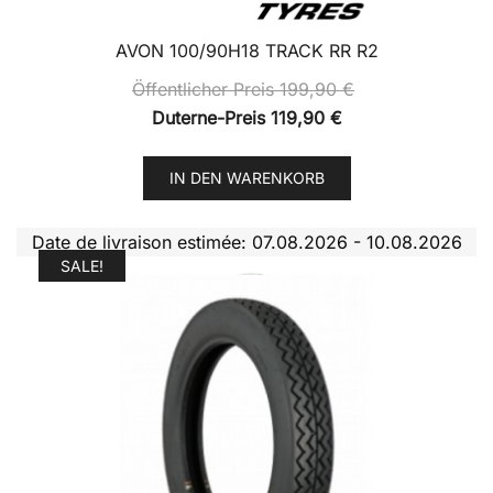
AVON 100/90H18 TRACK RR R2
Öffentlicher Preis
199,90
€
Duterne-Preis
119,90
€
IN DEN WARENKORB
Date de livraison estimée: 07.08.2026 - 10.08.2026
SALE!