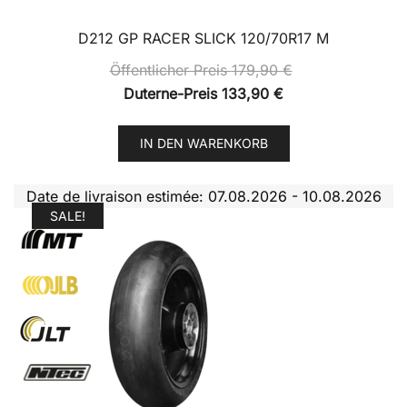
D212 GP RACER SLICK 120/70R17 M
Öffentlicher Preis
179,90
€
Duterne-Preis
133,90
€
IN DEN WARENKORB
Date de livraison estimée: 07.08.2026 - 10.08.2026
SALE!