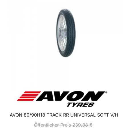
AVON 80/90H18 TRACK RR UNIVERSAL SOFT V/H
Öffentlicher Preis
239,88
€