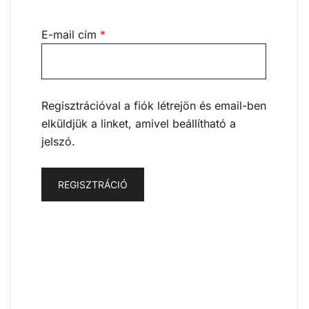
Kötelező
E-mail cím
*
Regisztrációval a fiók létrejön és email-ben
elküldjük a linket, amivel beállítható a
jelszó.
REGISZTRÁCIÓ