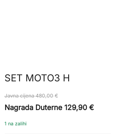
SET MOTO3 H
Javna cijena
480,00
€
Nagrada Duterne
129,90
€
1 na zalihi