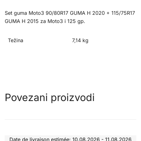
Set guma Moto3 90/80R17 GUMA H 2020 + 115/75R17
GUMA H 2015 za Moto3 i 125 gp.
Težina
7,14 kg
Povezani proizvodi
Date de livraison estimée: 10.08.2026 - 11.08.2026