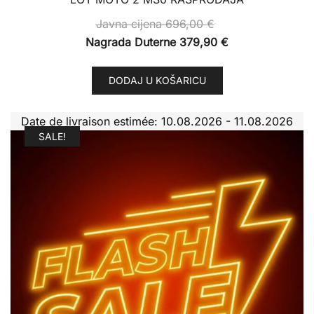
Javna cijena
696,00
€
Nagrada Duterne
379,90
€
DODAJ U KOŠARICU
Date de livraison estimée: 10.08.2026 - 11.08.2026
SALE!