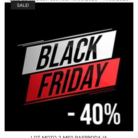
SALE!
LOT MOTO 2 MS0 RASPRODAJA