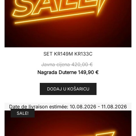
SET KR149M KR133C
Javna cijena
420,00
€
Nagrada Duterne
149,90
€
DODAJ U KOŠARICU
Date de livraison estimée: 10.08.2026 - 11.08.2026
SALE!