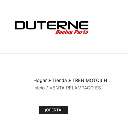
Saltar
al
contenido
Hogar
»
Tienda
»
TREN MOTO3 H
Inicio
/
VENTA RELÁMPAGO ES
¡OFERTA!