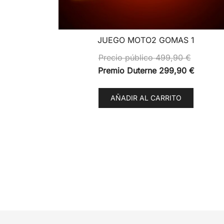
JUEGO MOTO2 GOMAS 1
Precio público
499,90
€
Premio Duterne
299,90
€
AÑADIR AL CARRITO