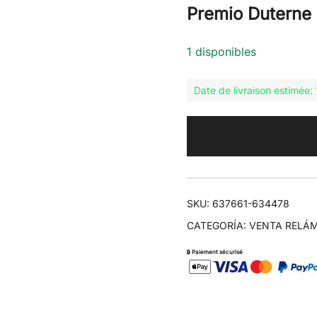
Premio Duterne
1 disponibles
Date de livraison estimée
SKU:
637661-634478
CATEGORÍA:
VENTA RELÁ
🔒 Paiement sécurisé