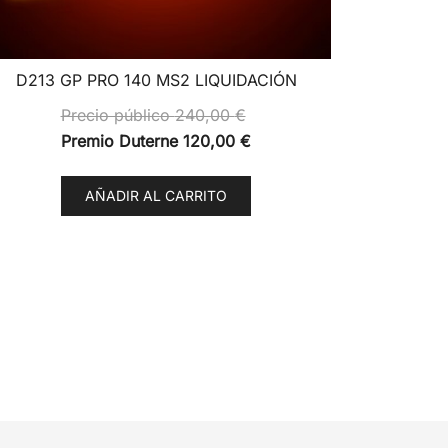
D213 GP PRO 140 MS2 LIQUIDACIÓN
Precio público
240,00
€
Premio Duterne
120,00
€
AÑADIR AL CARRITO