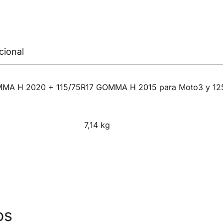
cional
MMA H 2020 + 115/75R17 GOMMA H 2015 para Moto3 y 12
7,14 kg
os