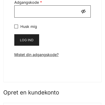
Påkrævet
Adgangskode
*
Husk mig
LOG IND
Mistet din adgangskode?
Opret en kundekonto