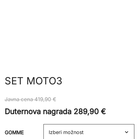
SET MOTO3
Javna cena
419,90
€
Duternova nagrada
289,90
€
GOMME