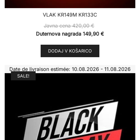
VLAK KR149M KR133C
Javna cena
420,00
€
Duternova nagrada
149,90
€
DODAJ V KOŠARICO
Date de livraison estimée: 10.08.2026 - 11.08.2026
SALE!