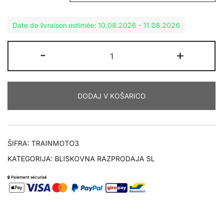
Date de livraison estimée: 10.08.2026 - 11.08.2026
SET
-
+
MOTO3
količina
DODAJ V KOŠARICO
ŠIFRA:
TRAINMOTO3
KATEGORIJA:
BLISKOVNA RAZPRODAJA SL
🔒 Paiement sécurisé