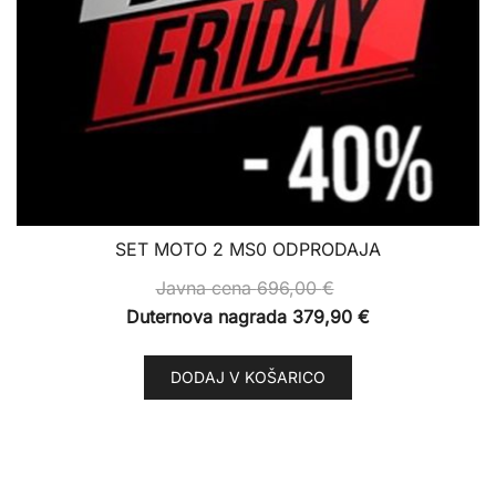
SET MOTO 2 MS0 ODPRODAJA
Javna cena
696,00
€
Duternova nagrada
379,90
€
DODAJ V KOŠARICO