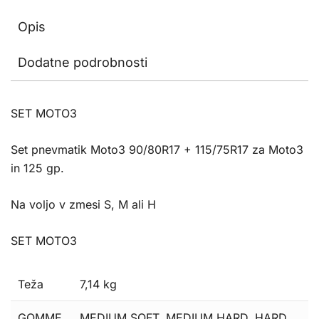
Opis
Dodatne podrobnosti
SET MOTO3
Set pnevmatik Moto3 90/80R17 + 115/75R17 za Moto3
in 125 gp.
Na voljo v zmesi S, M ali H
SET MOTO3
Teža
7,14 kg
GOMME
MEDIUM SOFT, MEDIUM HARD, HARD