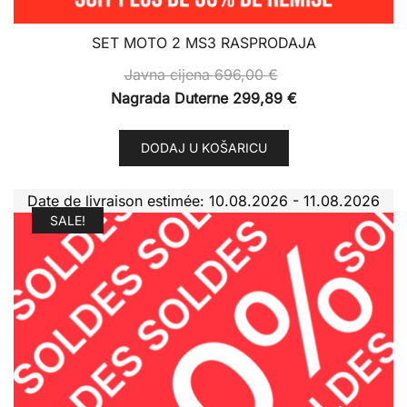
SET MOTO 2 MS3 RASPRODAJA
Javna cijena
696,00
€
Nagrada Duterne
299,89
€
DODAJ U KOŠARICU
Date de livraison estimée: 10.08.2026 - 11.08.2026
SALE!