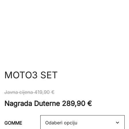
MOTO3 SET
Javna cijena
419,90
€
Nagrada Duterne
289,90
€
GOMME