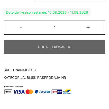
Date de livraison estimée: 10.08.2026 - 11.08.2026
MOTO3
-
+
SET
količina
DODAJ U KOŠARICU
SKU:
TRAINMOTO3
KATEGORIJA:
BLISK RASPRODAJA HR
🔒 Paiement sécurisé