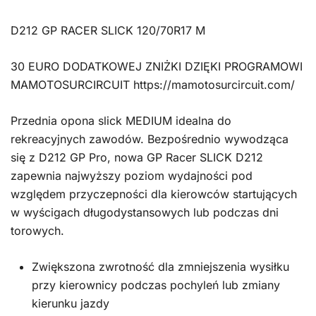
D212 GP RACER SLICK 120/70R17 M
30 EURO DODATKOWEJ ZNIŻKI DZIĘKI PROGRAMOWI
MAMOTOSURCIRCUIT https://mamotosurcircuit.com/
Przednia opona slick MEDIUM idealna do
rekreacyjnych zawodów. Bezpośrednio wywodząca
się z D212 GP Pro, nowa GP Racer SLICK D212
zapewnia najwyższy poziom wydajności pod
względem przyczepności dla kierowców startujących
w wyścigach długodystansowych lub podczas dni
torowych.
Zwiększona zwrotność dla zmniejszenia wysiłku
przy kierownicy podczas pochyleń lub zmiany
kierunku jazdy