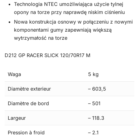
Technologia NTEC umożliwiająca użycie tylnej
opony na torze przy naprawdę niskim ciśnieniu
Nowa konstrukcja osnowy w połączeniu z nowymi
komponentami gumy zapewniają większą
wytrzymałość na torze
D212 GP RACER SLICK 120/70R17 M
Waga
5 kg
Diamètre exterieur
– 603,5
Diamètre de bord
– 501
Largeur
– 118.3
Pression à froid
– 2.1