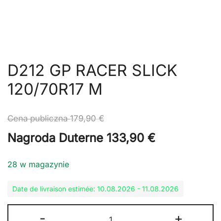
D212 GP RACER SLICK
120/70R17 M
Cena publiczna
179,90
€
Nagroda Duterne
133,90
€
28 w magazynie
Date de livraison estimée: 10.08.2026 - 11.08.2026
ilość
-
+