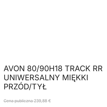
AVON 80/90H18 TRACK RR
UNIWERSALNY MIĘKKI
PRZÓD/TYŁ
Cena publiczna
239,88
€