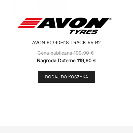
AVON 90/90H18 TRACK RR R2
Cena publiczna
199,90
€
Nagroda Duterne
119,90
€
DODAJ DO KOSZYKA