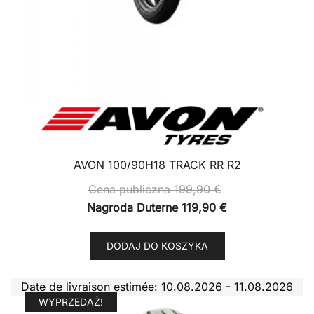
AVON 100/90H18 TRACK RR R2
Cena publiczna
199,90
€
Nagroda Duterne
119,90
€
DODAJ DO KOSZYKA
Date de livraison estimée: 10.08.2026 - 11.08.2026
WYPRZEDAŻ!