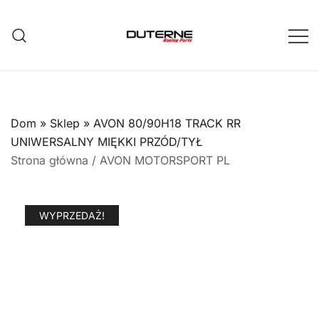
Przejdź
do
treści
Dom
»
Sklep
»
AVON 80/90H18 TRACK RR
UNIWERSALNY MIĘKKI PRZÓD/TYŁ
Strona główna
/
AVON MOTORSPORT PL
WYPRZEDAŻ!