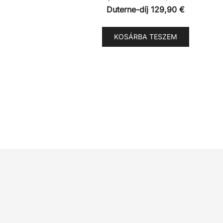
Duterne-díj
129,90
€
KOSÁRBA TESZEM