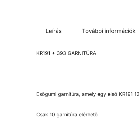
Leírás
További információk
KR191 + 393 GARNITÚRA
Esőgumi garnitúra, amely egy első KR191 
Csak 10 garnitúra elérhető