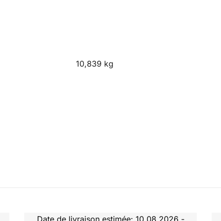
10,839 kg
k
Date de livraison estimée: 10.08.2026 -