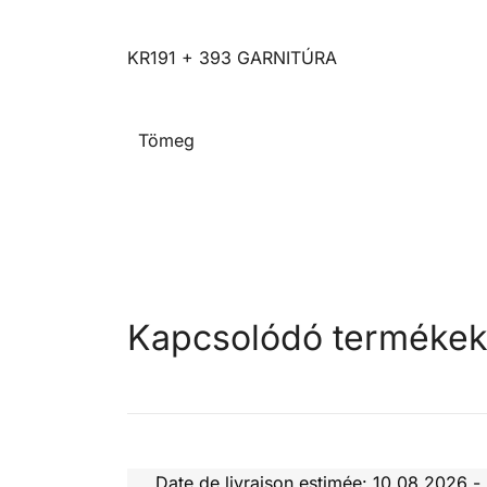
KR191 + 393 GARNITÚRA
Tömeg
Kapcsolódó terméke
Date de livraison estimée: 10.08.2026 -