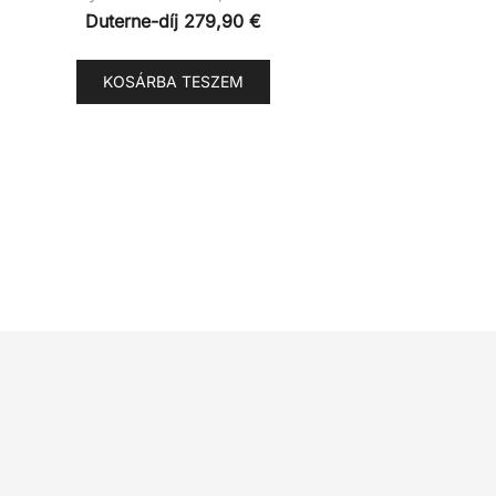
Duterne-díj
279,90
€
KOSÁRBA TESZEM