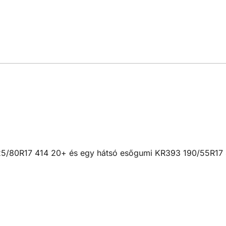
125/80R17 414 20+ és egy hátsó esőgumi KR393 190/55R17 