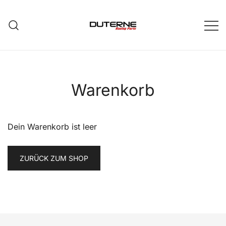
Zum
Inhalt
springen
Warenkorb
Dein Warenkorb ist leer
ZURÜCK ZUM SHOP