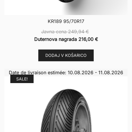
KR189 95/70R17
Javna cena
249,94
€
Duternova nagrada
216,00
€
DODAJ V KOŠARICO
Date de livraison estimée: 10.08.2026 - 11.08.2026
SALE!