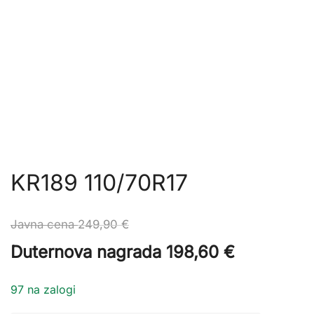
KR189 110/70R17
Javna cena
249,90
€
Duternova nagrada
198,60
€
97 na zalogi