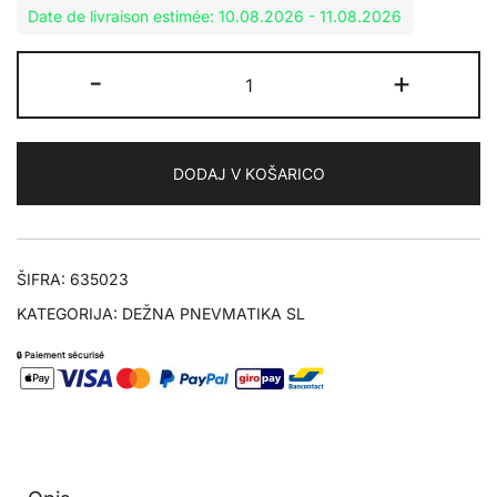
Date de livraison estimée: 10.08.2026 - 11.08.2026
KR189
-
+
110/70R17
količina
DODAJ V KOŠARICO
ŠIFRA:
635023
KATEGORIJA:
DEŽNA PNEVMATIKA SL
🔒 Paiement sécurisé