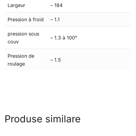
Largeur
– 184
Pression à froid
– 1.1
pression sous
– 1.3 à 100°
couv
Pression de
– 1.5
roulage
Produse similare