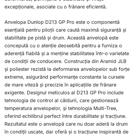
excepționale, asociate cu o frânare eficientă.
Anvelopa Dunlop D213 GP Pro este o componentă
esențială pentru piloții care caută maximă siguranță și
stabilitate pe pistă și drum. Această anvelopă este
concepută cu o atenție deosebită pentru a furniza o
aderență fiabilă și a menține stabilitatea într-o varietate
de condiții de conducere. Construcția din Aramid JLB
și poliester rezistă la deformarea anvelopelor sub forțe
extreme, asigurând performanțe constante la cursele
de mare viteză și precizie în aplicațiile de frânare
exigente. Designul meticulos al D213 GP Pro include
tehnologia de control al căldurii, care gestionează
temperatura anvelopelor, și tehnologia Multi-Tree,
oferind echilibrul perfect între durabilitate și tracțiune.
Rezultatul este o anvelopă care nu doar aderă la drum
în condiții uscate, dar oferă și o tracțiune inspirantă de