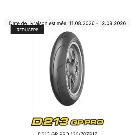
Date de livraison estimée: 11.08.2026 - 12.08.2026
REDUCERI!
D213 GP PRO 120/70ZR17