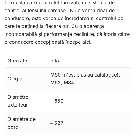
flexibilitatea și controlul furnizate cu sistemul de
control al tensiunii carcasei. Nu e vorba doar de
conducere; este vorba de încrederea și controlul pe
care le dețineți la fiecare tur. Cu o aderență
incomparabilă și performanțe neclintite, călătoria către
o conducere excepțională începe aici.
Greutate
5 kg
MS0 (n'est plus au catalogue),
Gingie
MS2, MS4
Diamètre
– 650
exterieur
Diamètre de
– 527
bord