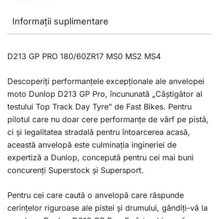
Informații suplimentare
D213 GP PRO 180/60ZR17 MS0 MS2 MS4
Descoperiți performanțele excepționale ale anvelopei
moto Dunlop D213 GP Pro, încununată „Câștigător al
testului Top Track Day Tyre” de Fast Bikes. Pentru
pilotul care nu doar cere performanțe de vârf pe pistă,
ci și legalitatea stradală pentru întoarcerea acasă,
această anvelopă este culminația ingineriei de
expertiză a Dunlop, concepută pentru cei mai buni
concurenți Superstock și Supersport.
Pentru cei care caută o anvelopă care răspunde
cerințelor riguroase ale pistei și drumului, gândiți-vă la