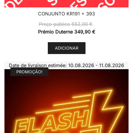
CONJUNTO KR191 + 393
Preço público
552,00
€
Prémio Duterne
349,90
€
ADICIONAR
Date de livraison estimée: 10.08.2026 - 11.08.2026
PROMOÇÃO!