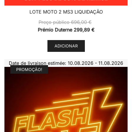
LOTE MOTO 2 MS3 LIQUIDAÇÃO
Preço público
696,00
€
Prémio Duterne
299,89
€
ADICIONAR
Date de livraison estimée: 10.08.2026 - 11.08.2026
PROMOÇÃO!