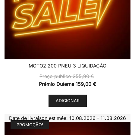
MOTO2 200 PNEU 3 LIQUIDAÇÃO
Preço público
255,90
€
Prémio Duterne
159,00
€
ADICIONAR
Date de livraison estimée: 10.08.2026 - 11.08.2026
PROMOÇÃO!