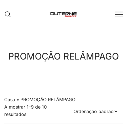
Saltar
para
o
conteúdo
PROMOÇÃO RELÂMPAGO
Casa
»
PROMOÇÃO RELÂMPAGO
A mostrar 1–9 de 10
resultados