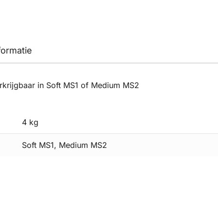
formatie
krijgbaar in Soft MS1 of Medium MS2
4 kg
Soft MS1, Medium MS2