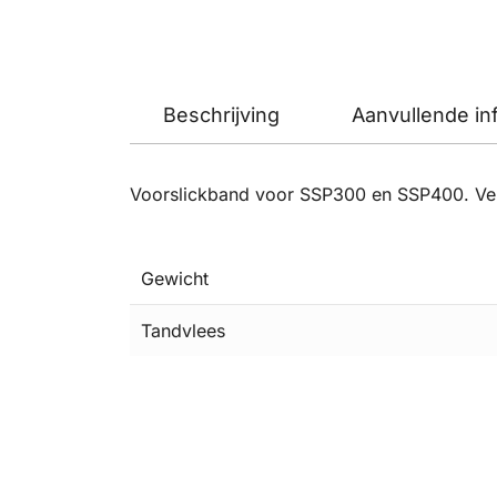
Beschrijving
Aanvullende in
Voorslickband voor SSP300 en SSP400. Ver
Gewicht
Tandvlees