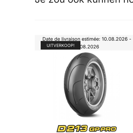
Date de livraison estimée: 10.08.2026 -
UITVERKOOP!
11.08.2026