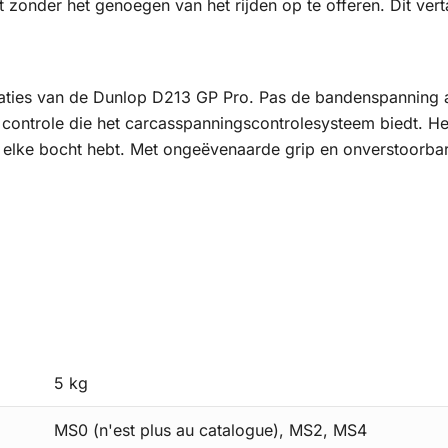
rt zonder het genoegen van het rijden op te offeren. Dit vert
aties van de Dunlop D213 GP Pro. Pas de bandenspanning 
en controle die het carcasspanningscontrolesysteem biedt. He
 elke bocht hebt. Met ongeëvenaarde grip en onverstoorbare
5 kg
MS0 (n'est plus au catalogue), MS2, MS4