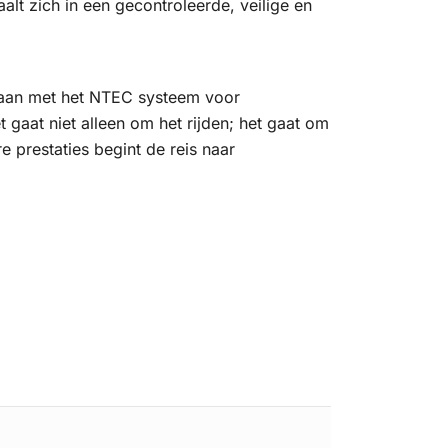
aalt zich in een gecontroleerde, veilige en
aan met het NTEC systeem voor
t gaat niet alleen om het rijden; het gaat om
 prestaties begint de reis naar