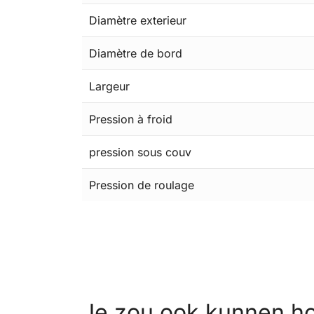
Diamètre exterieur
Diamètre de bord
Largeur
Pression à froid
pression sous couv
Pression de roulage
Je zou ook kunnen h