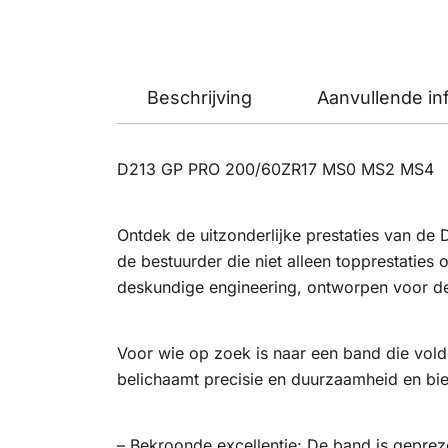
Beschrijving
Aanvullende in
D213 GP PRO 200/60ZR17 MS0 MS2 MS4
Ontdek de uitzonderlijke prestaties van d
de bestuurder die niet alleen topprestaties
deskundige engineering, ontworpen voor d
Voor wie op zoek is naar een band die vol
belichaamt precisie en duurzaamheid en bi
– Bekroonde excellentie: De band is geprez