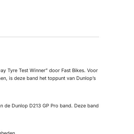
ay Tyre Test Winner” door Fast Bikes. Voor
emen, is deze band het toppunt van Dunlop’s
 aan de Dunlop D213 GP Pro band. Deze band
igheden.