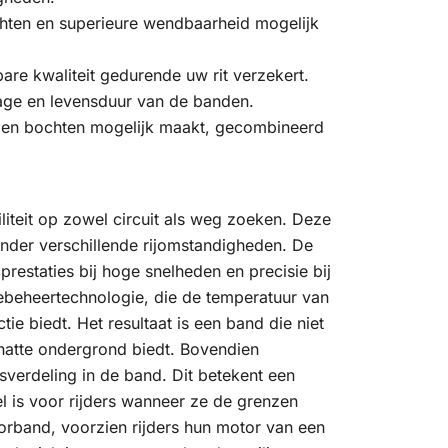
chten en superieure wendbaarheid mogelijk
are kwaliteit gedurende uw rit verzekert.
age en levensduur van de banden.
teit en bochten mogelijk maakt, gecombineerd
iteit op zowel circuit als weg zoeken. Deze
onder verschillende rijomstandigheden. De
estaties bij hoge snelheden en precisie bij
beheertechnologie, die de temperatuur van
ie biedt. Het resultaat is een band die niet
natte ondergrond biedt. Bovendien
verdeling in de band. Dit betekent een
el is voor rijders wanneer ze de grenzen
rband, voorzien rijders hun motor van een