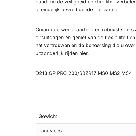
band die de veiligheid en stabiliteit verbete
uiteindelijk bevredigende rijervaring.
Omarm de wendbaarheid en robuuste prest
circuitdagen en geniet van de flexibiliteit 
het vertrouwen en de beheersing die u over
uitzonderlijk rijden hier.
D213 GP PRO 200/60ZR17 MS0 MS2 MS4
Gewicht
Tandvlees