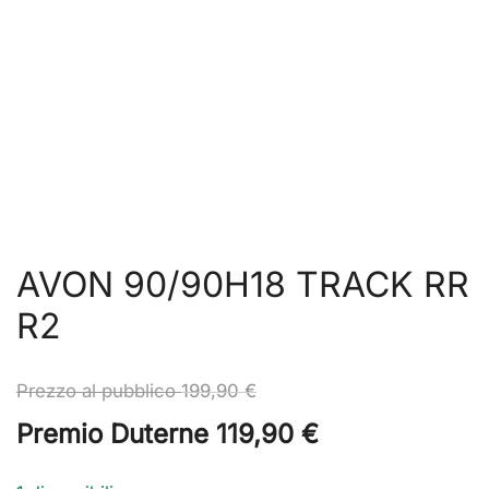
AVON 90/90H18 TRACK RR
R2
Prezzo al pubblico
199,90
€
Premio Duterne
119,90
€