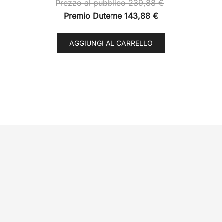
Prezzo al pubblico
239,88
€
Premio Duterne
143,88
€
AGGIUNGI AL CARRELLO