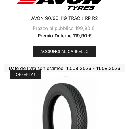
AVON 90/90H19 TRACK RR R2
Prezzo al pubblico
199,90
€
Premio Duterne
119,90
€
AGGIUNGI AL CARRELLO
Date de livraison estimée: 10.08.2026 - 11.08.2026
OFFERTA!