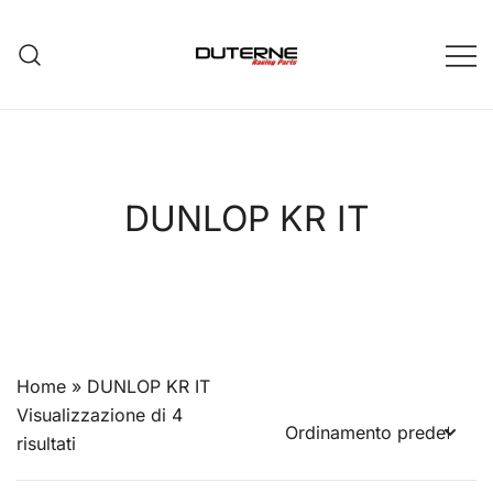
Vai
al
contenuto
DUNLOP KR IT
Home
»
DUNLOP KR IT
Visualizzazione di 4
risultati