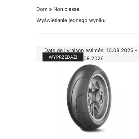
Dom
»
Non classé
Wyświetlanie jednego wyniku
Date de livraison estimée: 10.08.2026 -
WYPRZEDAŻ!
11.08.2026