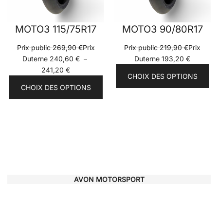
MOTO3 115/75R17
MOTO3 90/80R17
Prix public
269,90
€
Prix
Prix public
219,90
€
Prix
Duterne
240,60
€
–
Duterne
193,20
€
Plage
241,20
€
CHOIX DES OPTIONS
de
CHOIX DES OPTIONS
prix :
Prix
Duterne
240,60 €
à
241,20 €
AVON MOTORSPORT