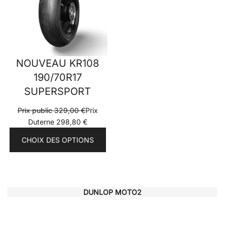
NOUVEAU KR108
190/70R17
SUPERSPORT
Prix public
329,00
€
Prix
Duterne
298,80
€
CHOIX DES OPTIONS
DUNLOP MOTO2