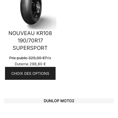
NOUVEAU KR108
190/70R17
SUPERSPORT
Prix public
329,00
€
Prix
Duterne
298,80
€
CHOIX DES OPTIONS
DUNLOP MOTO2