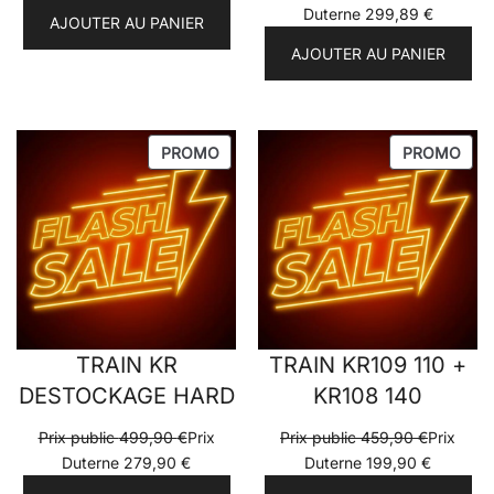
Duterne
299,89
€
AJOUTER AU PANIER
AJOUTER AU PANIER
PRODUIT
PRO
PROMO
PROMO
EN
EN
PROMOTION
PRO
TRAIN KR
TRAIN KR109 110 +
DESTOCKAGE HARD
KR108 140
Prix public
499,90
€
Prix
Prix public
459,90
€
Prix
Duterne
279,90
€
Duterne
199,90
€