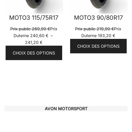
MOTO3 115/75R17
MOTO3 90/80R17
Prix public
269,90
€
Prix
Prix public
219,90
€
Prix
Duterne
240,60
€
–
Duterne
193,20
€
Plage
241,20
€
CHOIX DES OPTIONS
de
CHOIX DES OPTIONS
prix :
Prix
Duterne
240,60 €
à
241,20 €
AVON MOTORSPORT